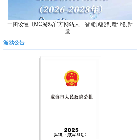
一图读懂《MG游戏官方网站人工智能赋能制造业创新
发...
游戏公告