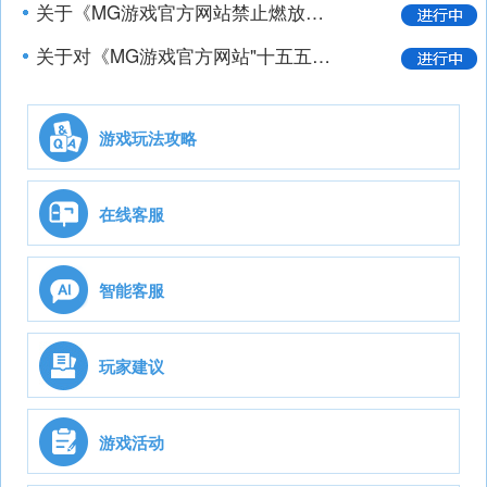
关于《MG游戏官方网站禁止燃放烟花爆竹办法（修正草案）》公开征求意见的公告
关于对《MG游戏官方网站"十五五"海洋经济发展规划（征求意见稿）》公开征求意见的公告
游戏玩法攻略
在线客服
智能客服
玩家建议
游戏活动