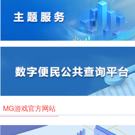
MG游戏官方网站